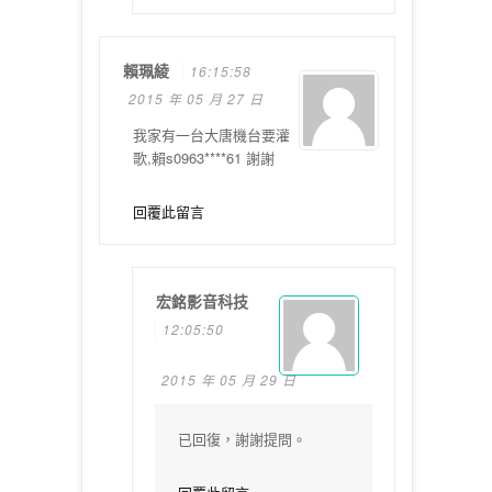
賴珮綾
16:15:58
2015 年 05 月 27 日
我家有一台大唐機台要灌
歌,賴s0963****61 謝謝
回覆此留言
宏銘影音科技
12:05:50
2015 年 05 月 29 日
已回復，謝謝提問。