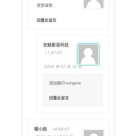
我想灌歌
回覆此留言
宏銘影音科技
11:37:47
2025 年 07 月 14 日
請加賴ID:songons
回覆此留言
楊小姐
19:56:57