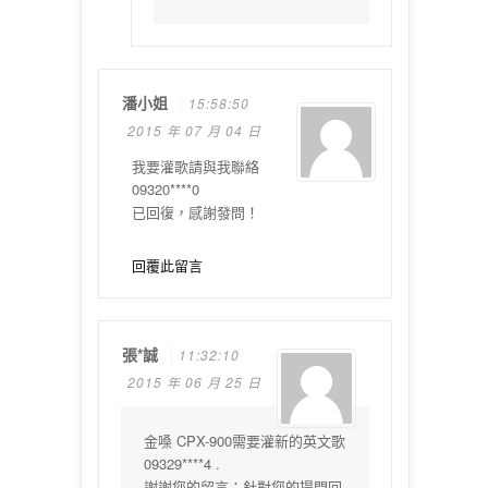
潘小姐
15:58:50
2015 年 07 月 04 日
我要灌歌請與我聯絡
09320****0
已回復，感謝發問！
回覆此留言
張*誠
11:32:10
2015 年 06 月 25 日
金嗓 CPX-900需要灌新的英文歌
09329****4 .
謝謝您的留言：針對您的提問回