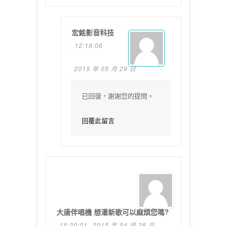
宏銘影音科技
12:16:06
2015 年 05 月 29 日
已回復，謝謝您的提問。
回覆此留言
大唐伴唱機 想灌新歌可以麻煩您嗎?
15:20:01
2015 年 04 月 28 日