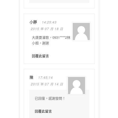
小靜
14:25:43
2015 年 07 月 18 日
大唐要灌歌，0931****2林
小姐，謝謝
回覆此留言
陳
17:45:14
2015 年 07 月 14 日
已回復，感謝發問！
回覆此留言