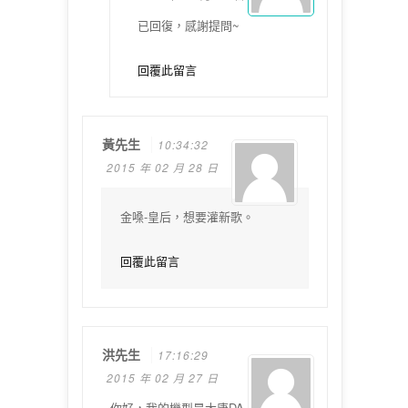
已回復，感謝提問~
回覆此留言
黃先生
10:34:32
2015 年 02 月 28 日
金嗓-皇后，想要灌新歌。
回覆此留言
洪先生
17:16:29
2015 年 02 月 27 日
你好，我的機型是大唐DA-