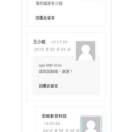
單的檔案多少錢
回覆此留言
王小姐
10:17:54
2015 年 03 月 09 日
cpx-900 vl/vx
請與我聯絡，謝謝！
回覆此留言
宏銘影音科技
13:00:58
2015 年 05 月 29 日