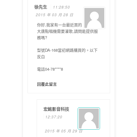
徐先生
11:28:50
2015 年 03 月 28 日
你好,我家有一台最近買的
大唐點唱機需要灌歌,請問能提供服
務嗎?
型號DA-168當初網路購買的。以下
反白
電話04-78****8
回覆此留言
宏銘影音科技
12:37:20
2015 年 05 月 29 日