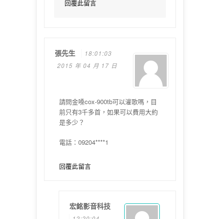
回覆此留言
張先生
18:01:03
2015 年 04 月 17 日
請問金嗓cox-900tb可以灌歌嗎，目
前只有3千多首，如果可以費用大約
是多少？
電話：09204****1
回覆此留言
宏銘影音科技
12:20:04