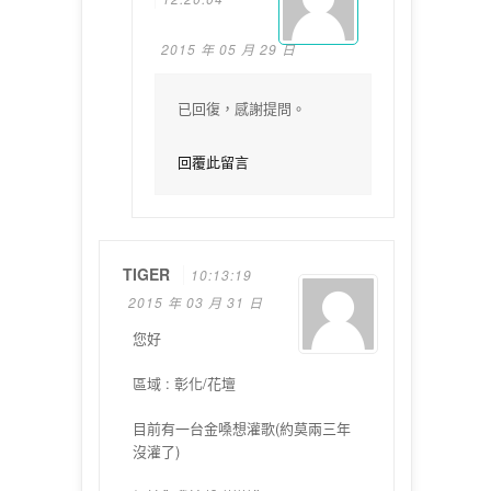
2015 年 05 月 29 日
已回復，感謝提問。
回覆此留言
TIGER
10:13:19
2015 年 03 月 31 日
您好
區域 : 彰化/花壇
目前有一台金嗓想灌歌(約莫兩三年
沒灌了)