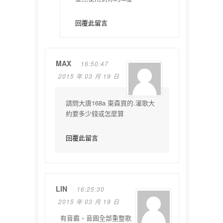
回覆此留言
MAX
16:50:47
2015 年 03 月 19 日
請問大唐168a 東森買的.灌歌大
約要多少錢或怎麼算
回覆此留言
LIN
16:25:30
2015 年 03 月 19 日
有音霸、音圓全部重整歌