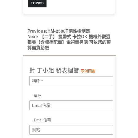
TOPICS
Previous:
HM-2588T調性控制器
Next:
【二手】 投幣式 卡拉OK 機櫃外觀還
很美【含標準配備】電視需另購 可依您的預
算備貨給您
對
丁小姐
發表迴響
取消回覆
稱呼
Email信箱