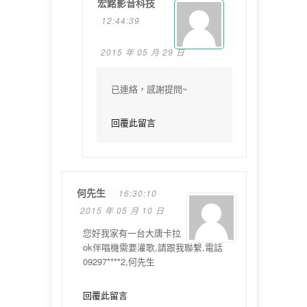
宏銘影音科技
12:44:39
2015 年 05 月 29 日
已連絡，感謝提問~
回覆此留言
何先生
16:30:10
2015 年 05 月 10 日
您好我家有一台大唐卡拉
ok伴唱機需要灌歌,請跟我聯繫,電話
09297****2,何先生
回覆此留言