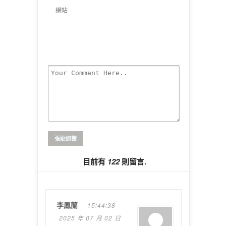
網站
目前有
122
則留言.
李鳳蘭
15:44:38
2025 年 07 月 02 日