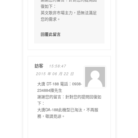
復如下：
英文歌非市場主力，恐無法滿足
您的需求。
回覆此留言
訪客
15:58:47
2015 年 06 月 22 日
大唐 DT-188 電話：0938-
234884陳先生
謝謝您的留言：針對您的提問回復如
下：
大唐DA-188此機型已淘汰，不再服
務，敬請見諒。