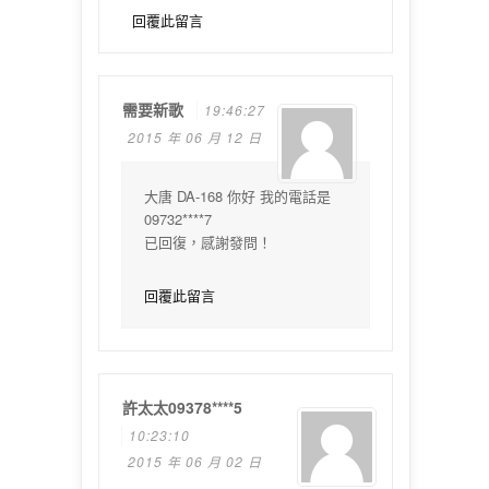
回覆此留言
需要新歌
19:46:27
2015 年 06 月 12 日
大唐 DA-168 你好 我的電話是
09732****7
已回復，感謝發問！
回覆此留言
許太太09378****5
10:23:10
2015 年 06 月 02 日