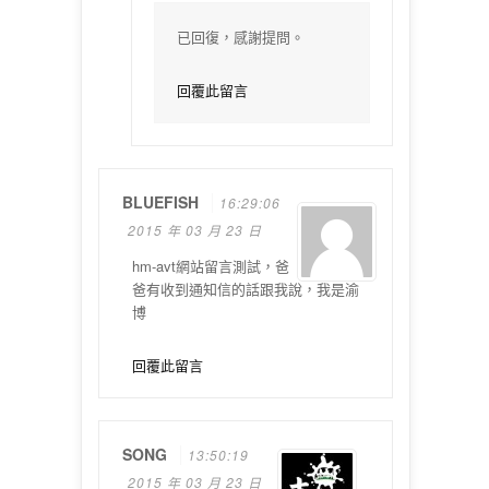
已回復，感謝提問。
回覆此留言
BLUEFISH
16:29:06
2015 年 03 月 23 日
hm-avt網站留言測試，爸
爸有收到通知信的話跟我說，我是渝
博
回覆此留言
SONG
13:50:19
2015 年 03 月 23 日