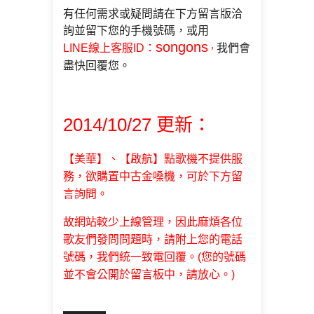
有任何需求或疑問請在下方留言版洽
詢並留下您的手機號碼，
或用
songons
LINE線上客服ID
：
我們會
，
盡快回覆您。
2014/10/27 更新：
【美華】、【啟航】點歌機不提供服
務，欲購置
中古金嗓機，可於下方留
言詢問。
故網站較少上線管理，因此麻煩各位
歌友們發問問題時，請附上您的電話
號碼，我們統一致電回覆。(您的號碼
並不會公開於留言板中，請放心。)