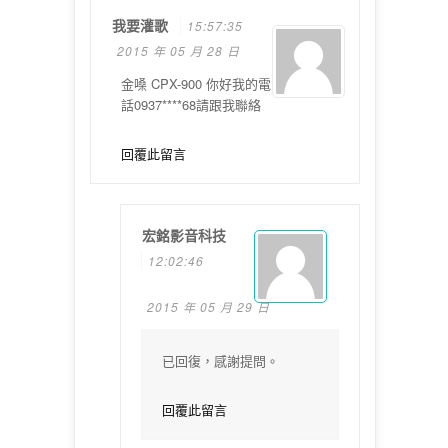
我要灌歌
15:57:35
2015 年 05 月 28 日
金嗓 CPX-900 你好我的電
話0937****68請跟我聯絡
回覆此留言
宏銘影音科技
12:02:46
2015 年 05 月 29 日
已回復，感謝提問。
回覆此留言