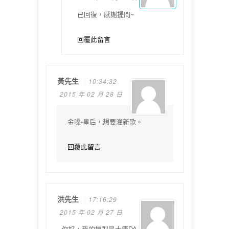
已回復，感謝提問~
回覆此留言
黃先生
10:34:32
2015 年 02 月 28 日
金嗓-皇后，想要灌新歌。
回覆此留言
洪先生
17:16:29
2015 年 02 月 27 日
你好，我的機型是大唐DA-