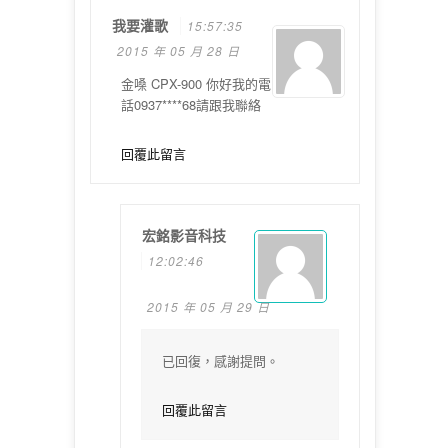
我要灌歌
15:57:35
2015 年 05 月 28 日
金嗓 CPX-900 你好我的電
話0937****68請跟我聯絡
回覆此留言
宏銘影音科技
12:02:46
2015 年 05 月 29 日
已回復，感謝提問。
回覆此留言