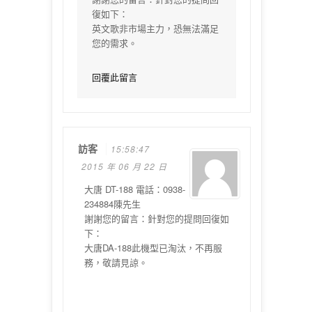
復如下：
英文歌非市場主力，恐無法滿足
您的需求。
回覆此留言
訪客
15:58:47
2015 年 06 月 22 日
大唐 DT-188 電話：0938-
234884陳先生
謝謝您的留言：針對您的提問回復如
下：
大唐DA-188此機型已淘汰，不再服
務，敬請見諒。