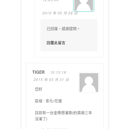
2015 年 05 月 29 日
已回復，感謝提問。
回覆此留言
TIGER
10:13:19
2015 年 03 月 31 日
您好
區域 : 彰化/花壇
目前有一台金嗓想灌歌(約莫兩三年
沒灌了)