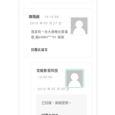
賴珮綾
16:15:58
2015 年 05 月 27 日
我家有一台大唐機台要灌
歌,賴s0963****61 謝謝
回覆此留言
宏銘影音科技
12:05:50
2015 年 05 月 29 日
已回復，謝謝提問。