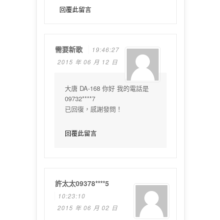
回覆此留言
需要新歌
19:46:27
2015 年 06 月 12 日
大唐 DA-168 你好 我的電話是
09732****7
已回復，感謝發問！
回覆此留言
許太太09378****5
10:23:10
2015 年 06 月 02 日