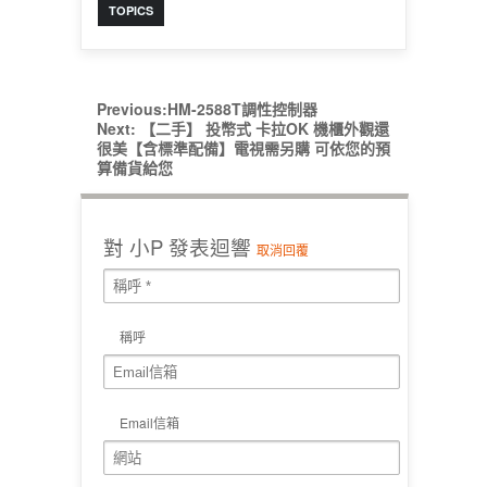
TOPICS
Previous:
HM-2588T調性控制器
Next:
【二手】 投幣式 卡拉OK 機櫃外觀還
很美【含標準配備】電視需另購 可依您的預
算備貨給您
對
小P
發表迴響
取消回覆
稱呼
Email信箱