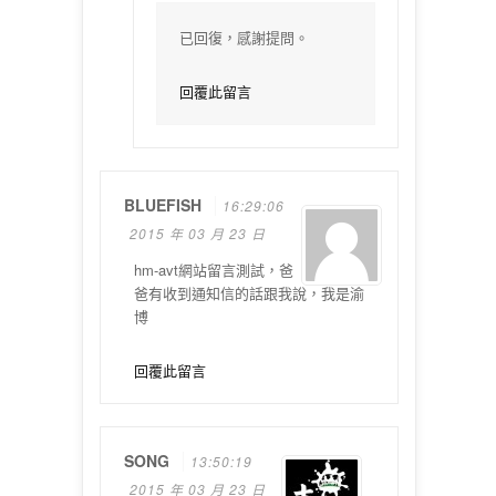
已回復，感謝提問。
回覆此留言
BLUEFISH
16:29:06
2015 年 03 月 23 日
hm-avt網站留言測試，爸
爸有收到通知信的話跟我說，我是渝
博
回覆此留言
SONG
13:50:19
2015 年 03 月 23 日