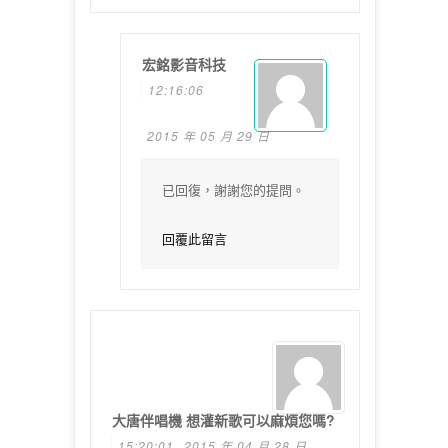
宏銘影音科技
12:16:06
2015 年 05 月 29 日
已回復，謝謝您的提問。
回覆此留言
大唐伴唱機 想灌新歌可以麻煩您嗎?
15:20:01
2015 年 04 月 28 日