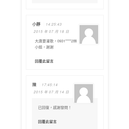
小靜
14:25:43
2015 年 07 月 18 日
大唐要灌歌，0931****2林
小姐，謝謝
回覆此留言
陳
17:45:14
2015 年 07 月 14 日
已回復，感謝發問！
回覆此留言