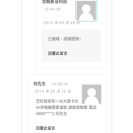
宏銘影音科技
12:44:39
2015 年 05 月 29 日
已連絡，感謝提問~
回覆此留言
何先生
16:30:10
2015 年 05 月 10 日
您好我家有一台大唐卡拉
ok伴唱機需要灌歌,請跟我聯繫,電話
09297****2,何先生
回覆此留言