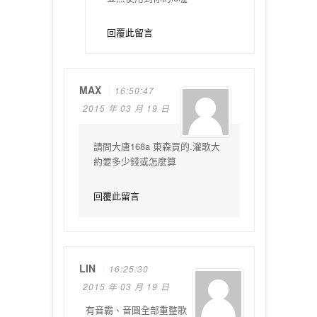
回覆此留言
MAX
16:50:47
2015 年 03 月 19 日
請問大唐168a 東森買的.灌歌大
約要多少錢或怎麼算
回覆此留言
LIN
16:25:30
2015 年 03 月 19 日
有音霸、音圓全部重整歌