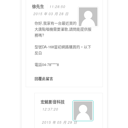
徐先生
11:28:50
2015 年 03 月 28 日
你好,我家有一台最近買的
大唐點唱機需要灌歌,請問能提供服
務嗎?
型號DA-168當初網路購買的。以下
反白
電話04-78****8
回覆此留言
宏銘影音科技
12:37:20
2015 年 05 月 29 日