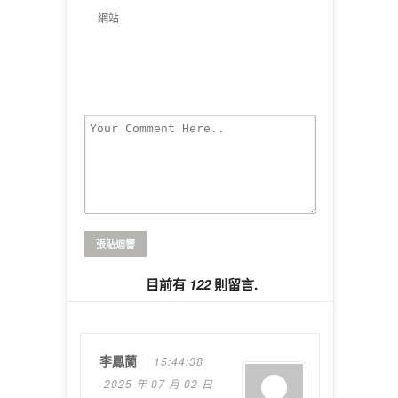
網站
目前有
122
則留言.
李鳳蘭
15:44:38
2025 年 07 月 02 日