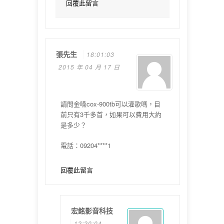
回覆此留言
張先生
18:01:03
2015 年 04 月 17 日
請問金嗓cox-900tb可以灌歌嗎，目
前只有3千多首，如果可以費用大約
是多少？
電話：09204****1
回覆此留言
宏銘影音科技
12:20:04