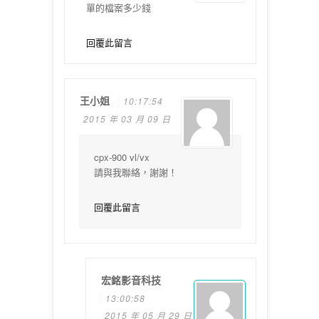
單的檔案多少錢
回覆此留言
王小姐
10:17:54
2015 年 03 月 09 日
cpx-900 vl/vx
請與我聯絡，謝謝！
回覆此留言
宏銘影音科技
13:00:58
2015 年 05 月 29 日