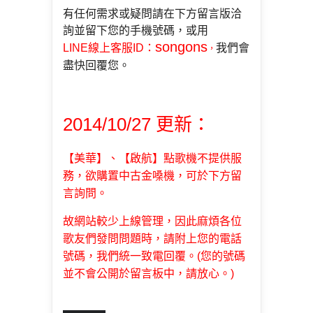
有任何需求或疑問請在下方留言版洽
詢並留下您的手機號碼，
或用
songons
LINE線上客服ID
：
我們會
，
盡快回覆您。
2014/10/27 更新：
【美華】、【啟航】點歌機不提供服
務，欲購置
中古金嗓機，可於下方留
言詢問。
故網站較少上線管理，因此麻煩各位
歌友們發問問題時，請附上您的電話
號碼，我們統一致電回覆。(您的號碼
並不會公開於留言板中，請放心。)