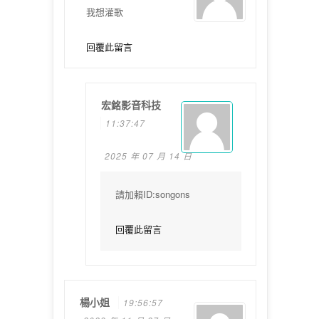
我想灌歌
回覆此留言
宏銘影音科技
11:37:47
2025 年 07 月 14 日
請加賴ID:songons
回覆此留言
楊小姐
19:56:57