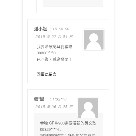
潘小姐
15:58:50
2015 年 07 月 04 日
我要灌歌請與我聯絡
09320****0
已回復，感謝發問！
回覆此留言
張*誠
11:32:10
2015 年 06 月 25 日
金嗓 CPX-900需要灌新的英文歌
09329****4 .
謝謝您的留言：針對您的提問回