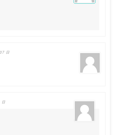
 07 日
6 日