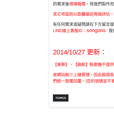
的需求後
現場報價
，待我們製作完
其它地區則以距離遠近再做評估，
有任何需求或疑問請在下方留言版
songons
LINE線上客服ID
：
我
，
2014/10/27 更新：
【美華】、【啟航】點歌機不提供
故網站較少上線管理，因此麻煩各
們統一致電回覆。(您的號碼並不
TOPICS