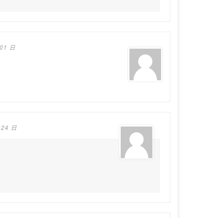
 01 日
 24 日