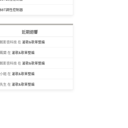
688T調性控制器
近期迴響
銘影音科技 在
灌歌&歌單整編
鳳蘭 在
灌歌&歌單整編
銘影音科技 在
灌歌&歌單整編
小姐 在
灌歌&歌單整編
先生 在
灌歌&歌單整編