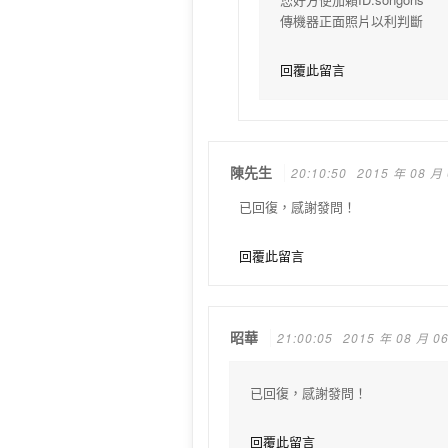
傳機器正面照片以利判斷
回覆此留言
陳先生
20:10:50
2015 年 08 月
已回復，感謝發問！
回覆此留言
昭華
21:00:05
2015 年 08 月 0
已回復，感謝發問！
回覆此留言