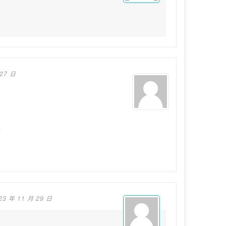
 27 日
了
23 年 11 月 29 日