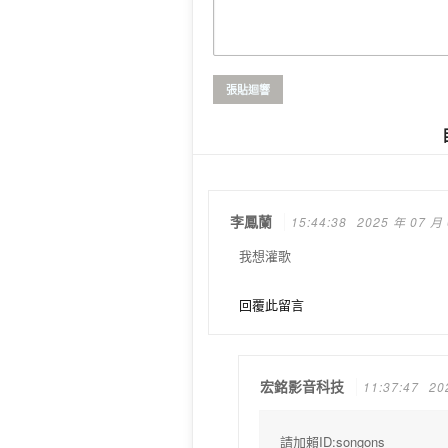
李鳳蘭
15:44:38
2025 年 07 月
我想灌歌
回覆此留言
宏銘影音科技
11:37:47
20
請加賴ID:songons