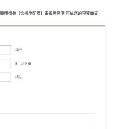
櫃外觀還很美【含標準配備】電視需另購 可依您的預算備貨
稱呼
Email信箱
網站