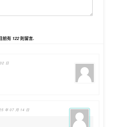
目前有
122
則留言.
 02 日
25 年 07 月 14 日