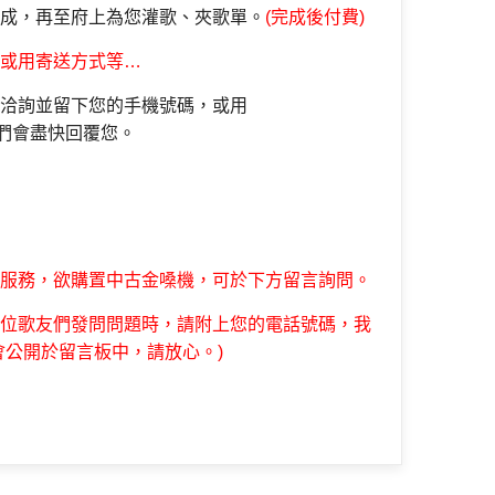
成
，再至府上為您灌歌、夾歌單。
(完成後付費)
或用寄送
方式等…
洽詢並留下您的手機號碼，
或用
們會盡快回覆您。
服務，欲購置
中古金嗓機，可於下方留言詢問。
位歌友們發問問題時，請附上您的電話號碼，我
會公開於留言板中，請放心。)