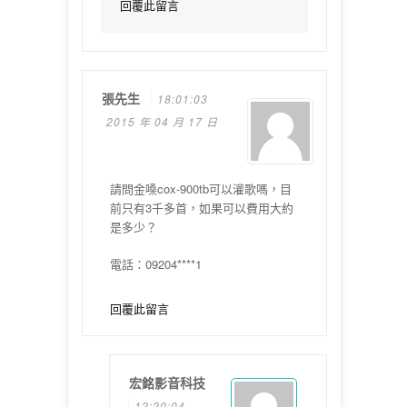
回覆此留言
張先生
18:01:03
2015 年 04 月 17 日
請問金嗓cox-900tb可以灌歌嗎，目
前只有3千多首，如果可以費用大約
是多少？
電話：09204****1
回覆此留言
宏銘影音科技
12:20:04