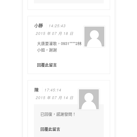
小靜
14:25:43
2015 年 07 月 18 日
大唐要灌歌，0931****2林
小姐，謝謝
回覆此留言
陳
17:45:14
2015 年 07 月 14 日
已回復，感謝發問！
回覆此留言