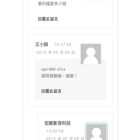
單的檔案多少錢
回覆此留言
王小姐
10:17:54
2015 年 03 月 09 日
cpx-900 vl/vx
請與我聯絡，謝謝！
回覆此留言
宏銘影音科技
13:00:58
2015 年 05 月 29 日