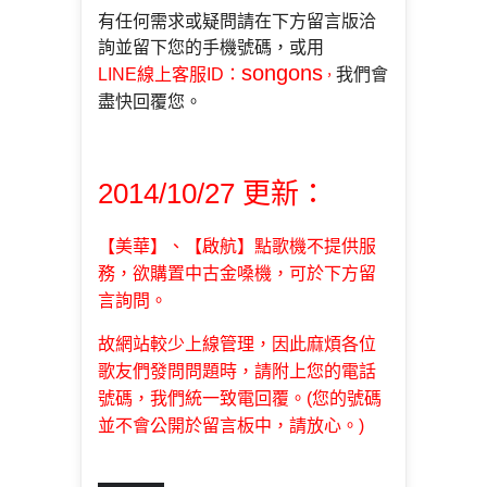
有任何需求或疑問請在下方留言版洽
詢並留下您的手機號碼，
或用
songons
LINE線上客服ID
：
我們會
，
盡快回覆您。
2014/10/27 更新：
【美華】、【啟航】點歌機不提供服
務，欲購置
中古金嗓機，可於下方留
言詢問。
故網站較少上線管理，因此麻煩各位
歌友們發問問題時，請附上您的電話
號碼，我們統一致電回覆。(您的號碼
並不會公開於留言板中，請放心。)