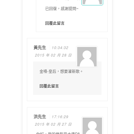
已回復，感謝提問~
回覆此留言
黃先生
10:34:32
2015 年 02 月 28 日
金嗓-皇后，想要灌新歌。
回覆此留言
洪先生
17:16:29
2015 年 02 月 27 日
你好，我的機型是大唐DA-