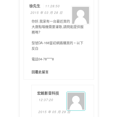
徐先生
11:28:50
2015 年 03 月 28 日
你好,我家有一台最近買的
大唐點唱機需要灌歌,請問能提供服
務嗎?
型號DA-168當初網路購買的。以下
反白
電話04-78****8
回覆此留言
宏銘影音科技
12:37:20
2015 年 05 月 29 日