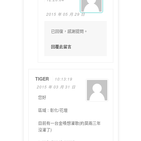
2015 年 05 月 29 日
已回復，感謝提問。
回覆此留言
TIGER
10:13:19
2015 年 03 月 31 日
您好
區域 : 彰化/花壇
目前有一台金嗓想灌歌(約莫兩三年
沒灌了)