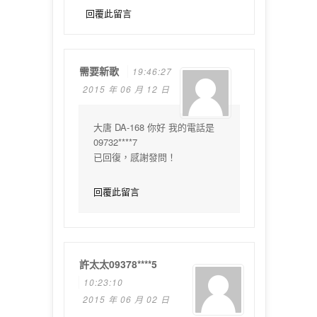
回覆此留言
需要新歌
19:46:27
2015 年 06 月 12 日
大唐 DA-168 你好 我的電話是
09732****7
已回復，感謝發問！
回覆此留言
許太太09378****5
10:23:10
2015 年 06 月 02 日