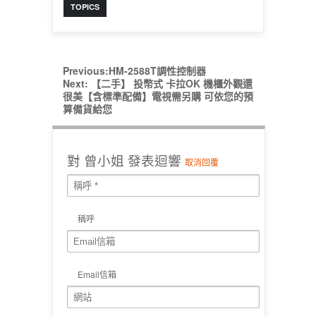
TOPICS
Previous:
HM-2588T調性控制器
Next:
【二手】 投幣式 卡拉OK 機櫃外觀還
很美【含標準配備】電視需另購 可依您的預
算備貨給您
對
曾小姐
發表迴響
取消回覆
稱呼
Email信箱