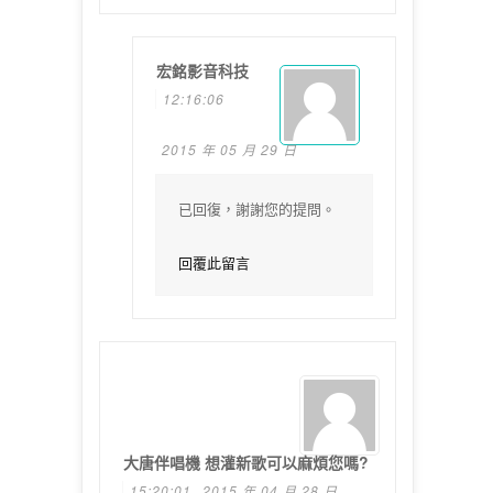
宏銘影音科技
12:16:06
2015 年 05 月 29 日
已回復，謝謝您的提問。
回覆此留言
大唐伴唱機 想灌新歌可以麻煩您嗎?
15:20:01
2015 年 04 月 28 日