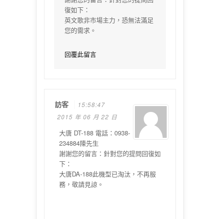
復如下：
英文歌非市場主力，恐無法滿足
您的需求。
回覆此留言
訪客
15:58:47
2015 年 06 月 22 日
大唐 DT-188 電話：0938-
234884陳先生
謝謝您的留言：針對您的提問回復如
下：
大唐DA-188此機型已淘汰，不再服
務，敬請見諒。