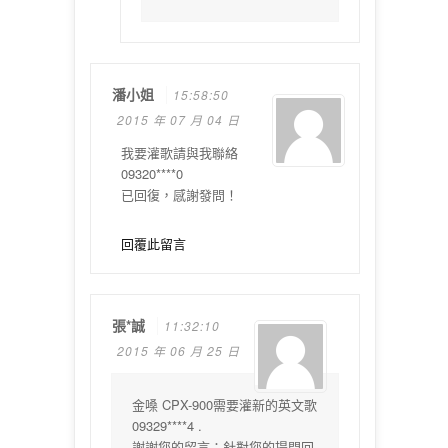
潘小姐
15:58:50
2015 年 07 月 04 日
我要灌歌請與我聯絡
09320****0
已回復，感謝發問！
回覆此留言
張*誠
11:32:10
2015 年 06 月 25 日
金嗓 CPX-900需要灌新的英文歌
09329****4 .
謝謝您的留言：針對您的提問回