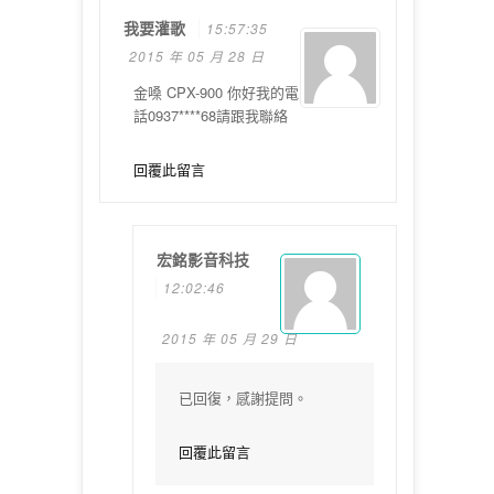
我要灌歌
15:57:35
2015 年 05 月 28 日
金嗓 CPX-900 你好我的電
話0937****68請跟我聯絡
回覆此留言
宏銘影音科技
12:02:46
2015 年 05 月 29 日
已回復，感謝提問。
回覆此留言