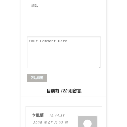
網站
目前有
122
則留言.
李鳳蘭
15:44:38
2025 年 07 月 02 日