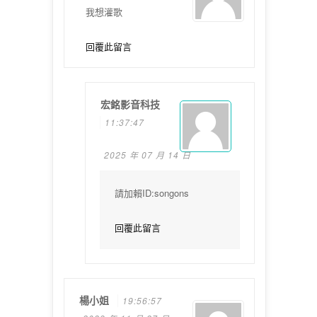
我想灌歌
回覆此留言
宏銘影音科技
11:37:47
2025 年 07 月 14 日
請加賴ID:songons
回覆此留言
楊小姐
19:56:57