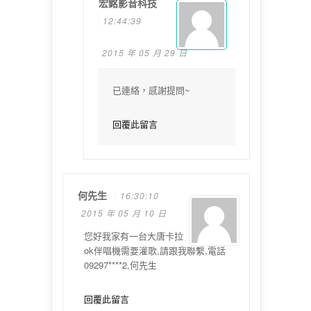
宏銘影音科技
12:44:39
2015 年 05 月 29 日
已連絡，感謝提問~
回覆此留言
何先生
16:30:10
2015 年 05 月 10 日
您好我家有一台大唐卡拉
ok伴唱機需要灌歌,請跟我聯繫,電話
09297****2,何先生
回覆此留言