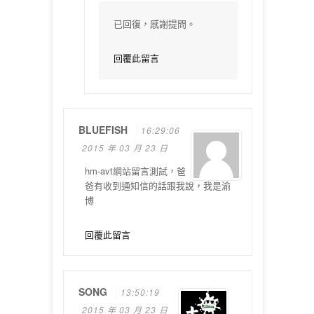
已回復，感謝提問。
回覆此留言
BLUEFISH
16:29:06
2015 年 03 月 23 日
hm-avt網站留言測試，爸
爸有收到通知信的話跟我說，我是渝
博
回覆此留言
SONG
13:50:19
2015 年 03 月 23 日