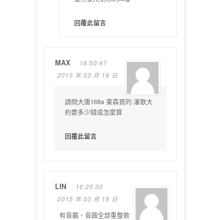
回覆此留言
MAX
16:50:47
2015 年 03 月 19 日
請問大唐168a 東森買的.灌歌大
約要多少錢或怎麼算
回覆此留言
LIN
16:25:30
2015 年 03 月 19 日
有音霸、音圓全部重整歌