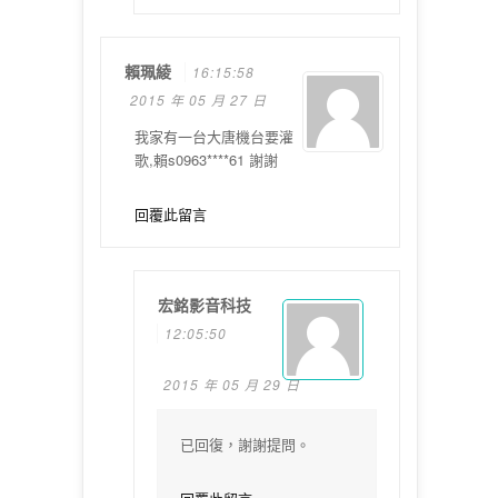
賴珮綾
16:15:58
2015 年 05 月 27 日
我家有一台大唐機台要灌
歌,賴s0963****61 謝謝
回覆此留言
宏銘影音科技
12:05:50
2015 年 05 月 29 日
已回復，謝謝提問。