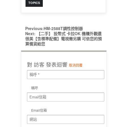
TOPICS
Previous:
HM-2588T調性控制器
Next:
【二手】 投幣式 卡拉OK 機櫃外觀還
很美【含標準配備】電視需另購 可依您的預
算備貨給您
對
訪客
發表迴響
取消回覆
稱呼
Email信箱