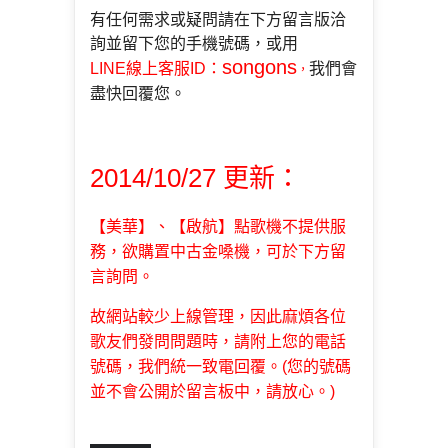
有任何需求或疑問請在下方留言版洽
詢並留下您的手機號碼，
或用
songons
LINE線上客服ID
：
我們會
，
盡快回覆您。
2014/10/27 更新：
【美華】、【啟航】點歌機不提供服
務，欲購置
中古金嗓機，可於下方留
言詢問。
故網站較少上線管理，因此麻煩各位
歌友們發問問題時，請附上您的電話
號碼，我們統一致電回覆。(您的號碼
並不會公開於留言板中，請放心。)