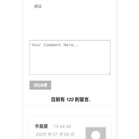
網站
目前有
122
則留言.
李鳳蘭
15:44:38
2025 年 07 月 02 日