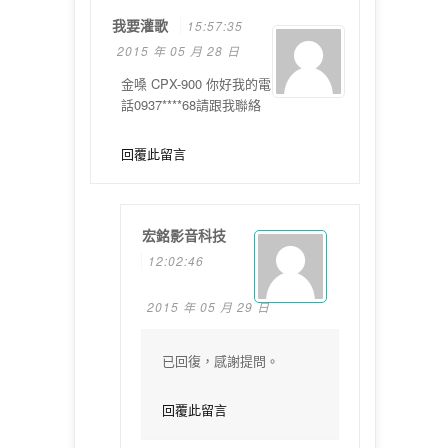
我要灌歌
15:57:35
2015 年 05 月 28 日
金嗓 CPX-900 你好我的電
話0937****68請跟我聯絡
回覆此留言
宏銘影音科技
12:02:46
2015 年 05 月 29 日
已回復，感謝提問。
回覆此留言