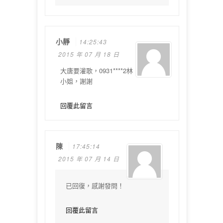
小靜
14:25:43
2015 年 07 月 18 日
大唐要灌歌，0931****2林
小姐，謝謝
回覆此留言
陳
17:45:14
2015 年 07 月 14 日
已回復，感謝發問！
回覆此留言