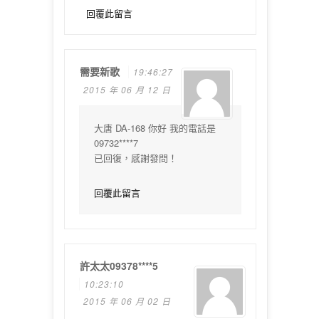
回覆此留言
需要新歌
19:46:27
2015 年 06 月 12 日
大唐 DA-168 你好 我的電話是
09732****7
已回復，感謝發問！
回覆此留言
許太太09378****5
10:23:10
2015 年 06 月 02 日