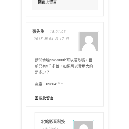
回覆此留言
張先生
18:01:03
2015 年 04 月 17 日
請問金嗓cox-900tb可以灌歌嗎，目
前只有3千多首，如果可以費用大約
是多少？
電話：09204****1
回覆此留言
宏銘影音科技
12:20:04