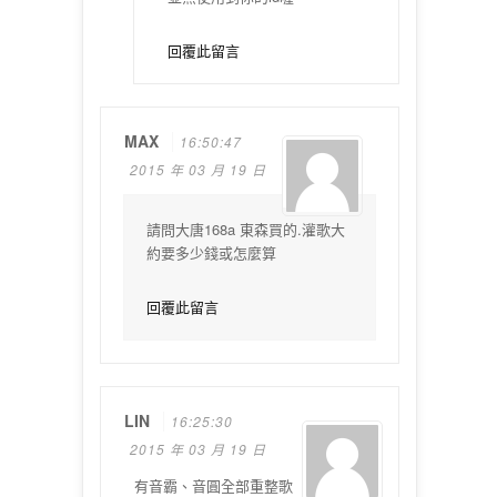
回覆此留言
MAX
16:50:47
2015 年 03 月 19 日
請問大唐168a 東森買的.灌歌大
約要多少錢或怎麼算
回覆此留言
LIN
16:25:30
2015 年 03 月 19 日
有音霸、音圓全部重整歌