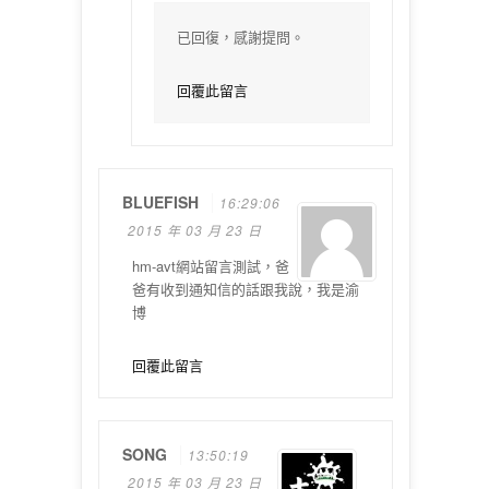
已回復，感謝提問。
回覆此留言
BLUEFISH
16:29:06
2015 年 03 月 23 日
hm-avt網站留言測試，爸
爸有收到通知信的話跟我說，我是渝
博
回覆此留言
SONG
13:50:19
2015 年 03 月 23 日