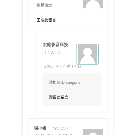
我想灌歌
回覆此留言
宏銘影音科技
11:37:47
2025 年 07 月 14 日
請加賴ID:songons
回覆此留言
楊小姐
19:56:57