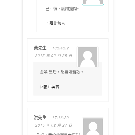
已回復，感謝提問~
回覆此留言
黃先生
10:34:32
2015 年 02 月 28 日
金嗓-皇后，想要灌新歌。
回覆此留言
洪先生
17:16:29
2015 年 02 月 27 日
你好，我的機型是大唐DA-