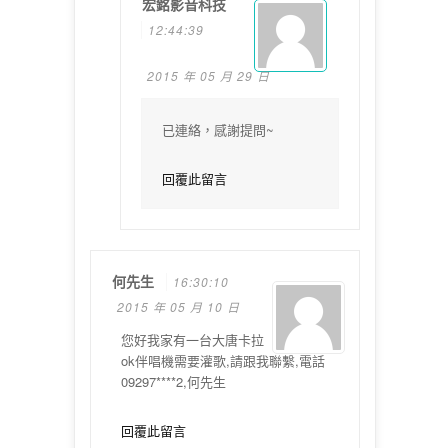
宏銘影音科技
12:44:39
2015 年 05 月 29 日
已連絡，感謝提問~
回覆此留言
何先生
16:30:10
2015 年 05 月 10 日
您好我家有一台大唐卡拉
ok伴唱機需要灌歌,請跟我聯繫,電話
09297****2,何先生
回覆此留言