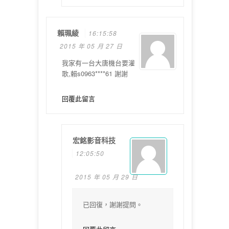
賴珮綾
16:15:58
2015 年 05 月 27 日
我家有一台大唐機台要灌
歌,賴s0963****61 謝謝
回覆此留言
宏銘影音科技
12:05:50
2015 年 05 月 29 日
已回復，謝謝提問。