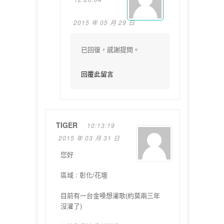
2015 年 05 月 29 日
已回復，感謝提問。
回覆此留言
TIGER
10:13:19
2015 年 03 月 31 日
您好
區域 : 彰化/花壇
目前有一台金嗓想灌歌(約莫兩三年
沒灌了)