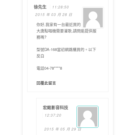
徐先生
11:28:50
2015 年 03 月 28 日
你好,我家有一台最近買的
大唐點唱機需要灌歌,請問能提供服
務嗎?
型號DA-168當初網路購買的。以下
反白
電話04-78****8
回覆此留言
宏銘影音科技
12:37:20
2015 年 05 月 29 日