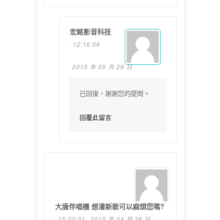
宏銘影音科技
12:16:06
2015 年 05 月 29 日
已回復，謝謝您的提問。
回覆此留言
大唐伴唱機 想灌新歌可以麻煩您嗎?
15:20:01
2015 年 04 月 28 日