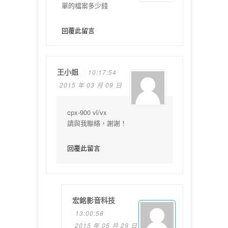
單的檔案多少錢
回覆此留言
王小姐
10:17:54
2015 年 03 月 09 日
cpx-900 vl/vx
請與我聯絡，謝謝！
回覆此留言
宏銘影音科技
13:00:58
2015 年 05 月 29 日