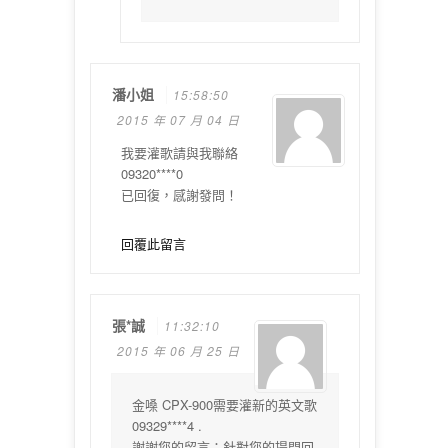
潘小姐
15:58:50
2015 年 07 月 04 日
我要灌歌請與我聯絡
09320****0
已回復，感謝發問！
回覆此留言
張*誠
11:32:10
2015 年 06 月 25 日
金嗓 CPX-900需要灌新的英文歌
09329****4 .
謝謝您的留言：針對您的提問回