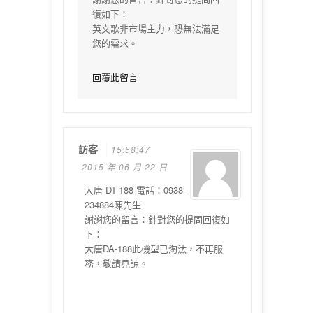
復如下：
英文歌非市場主力，恐無法滿足
您的需求。
回覆此留言
訪客
15:58:47
2015 年 06 月 22 日
大唐 DT-188 電話：0938-
234884陳先生
謝謝您的留言：針對您的提問回復如
下：
大唐DA-188此機型已淘汰，不再服
務，敬請見諒。