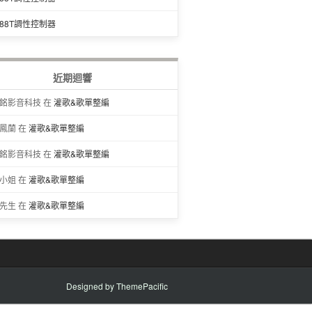
688T調性控制器
近期迴響
銘影音科技 在
灌歌&歌單整編
鳳蘭 在
灌歌&歌單整編
銘影音科技 在
灌歌&歌單整編
小姐 在
灌歌&歌單整編
先生 在
灌歌&歌單整編
Designed by
ThemePacific