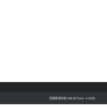
宏銘影音科技 HM-AVT.com © 2026