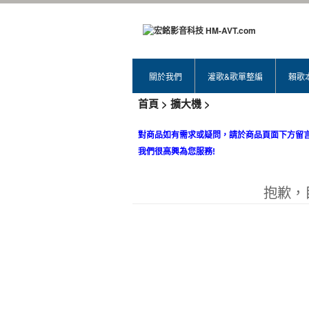
關於我們
灌歌&歌單整編
賴歌
首頁 > 擴大機 >
對商品如有需求或疑問，請於商品頁面下方留
我們很高興為您服務!
抱歉，