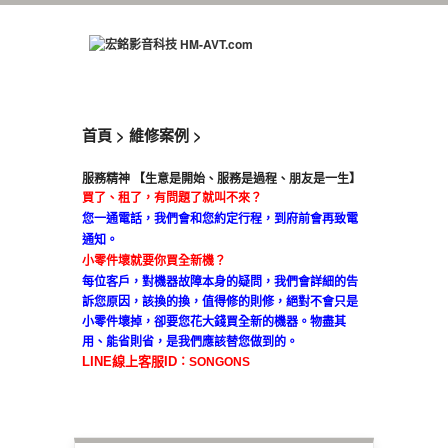
首頁 > 維修案例 >
​服務精神 【生意是開始、服務是過程、朋友是一生】
買了、租了，有問題了就叫不來？
您一通電話，我們會和您約定行程，到府前會再致電
通知。
小零件壞就要你買全新機？
每位客戶，對機器故障本身的疑問，我們會詳細的告
訴您原因，該換的換，值得修的則修，絕對不會只是
小零件壞掉，卻要您花大錢買全新的機器。物盡其
用、能省則省，是我們應該替您做到的。
LINE線上客服ID
：SONGONS