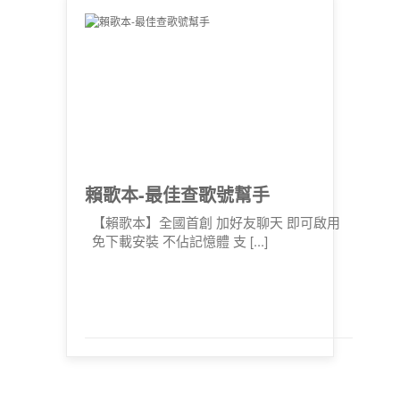
賴歌本-最佳查歌號幫手
【賴歌本】全國首創 加好友聊天 即可啟用
免下載安裝 不佔記憶體 支 [...]