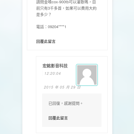
請問金嗓cox-900tb可以灌歌嗎，目
前只有3千多首，如果可以費用大約
是多少？
電話：09204****1
回覆此留言
宏銘影音科技
12:20:04
2015 年 05 月 29 日
已回復，感謝提問。
回覆此留言