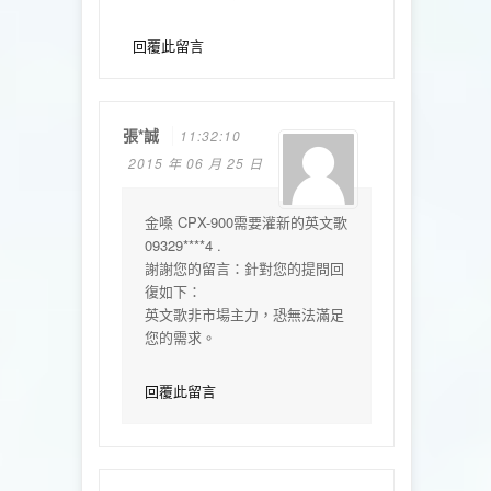
回覆此留言
張*誠
11:32:10
2015 年 06 月 25 日
金嗓 CPX-900需要灌新的英文歌
09329****4 .
謝謝您的留言：針對您的提問回
復如下：
英文歌非市場主力，恐無法滿足
您的需求。
回覆此留言