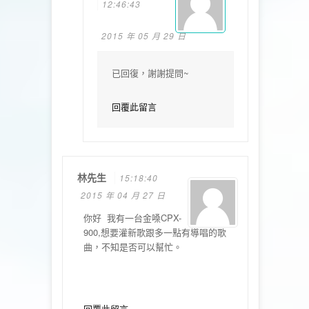
12:46:43
2015 年 05 月 29 日
已回復，謝謝提問~
回覆此留言
林先生
15:18:40
2015 年 04 月 27 日
你好 我有一台金嗓CPX-
900,想要灌新歌跟多一點有導唱的歌
曲，不知是否可以幫忙。
回覆此留言