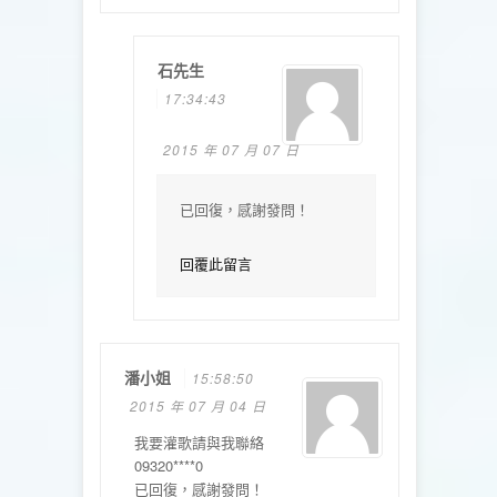
石先生
17:34:43
2015 年 07 月 07 日
已回復，感謝發問！
回覆此留言
潘小姐
15:58:50
2015 年 07 月 04 日
我要灌歌請與我聯絡
09320****0
已回復，感謝發問！