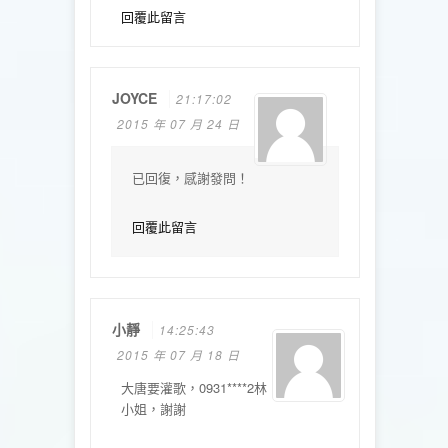
回覆此留言
JOYCE
21:17:02
2015 年 07 月 24 日
已回復，感謝發問！
回覆此留言
小靜
14:25:43
2015 年 07 月 18 日
大唐要灌歌，0931****2林
小姐，謝謝