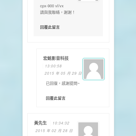
cpx-900 vl/vx
請與我聯絡，謝謝！
回覆此留言
宏銘影音科技
13:00:58
2015 年 05 月 29 日
已回復，感謝提問~
回覆此留言
黃先生
10:34:32
2015 年 02 月 28 日