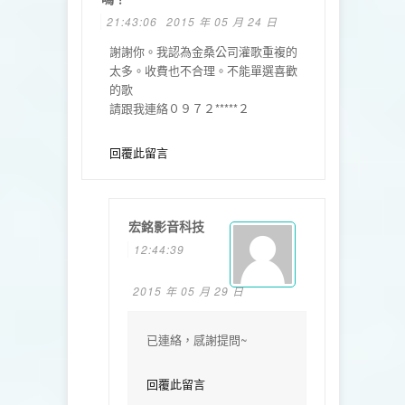
21:43:06
2015 年 05 月 24 日
謝謝你。我認為金桑公司灌歌重複的
太多。收費也不合理。不能單選喜歡
的歌
請跟我連絡０９７２*****２
回覆此留言
宏銘影音科技
12:44:39
2015 年 05 月 29 日
已連絡，感謝提問~
回覆此留言