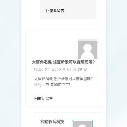
回覆此留言
大唐伴唱機 想灌新歌可以麻煩您嗎?
15:20:01
2015 年 04 月 28 日
大唐伴唱機 想灌新歌可以麻煩您嗎?
住竹北市 曾095******7
回覆此留言
宏銘影音科技