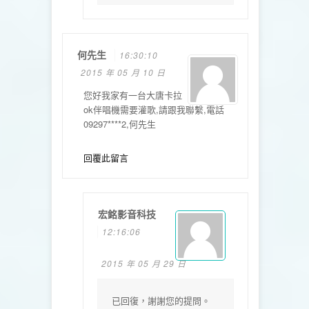
何先生
16:30:10
2015 年 05 月 10 日
您好我家有一台大唐卡拉
ok伴唱機需要灌歌,請跟我聯繫,電話
09297****2,何先生
回覆此留言
宏銘影音科技
12:16:06
2015 年 05 月 29 日
已回復，謝謝您的提問。