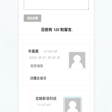
目前有
122
則留言.
李鳳蘭
15:44:38
2025 年 07 月 02 日
我想灌歌
回覆此留言
宏銘影音科技
11:37:47