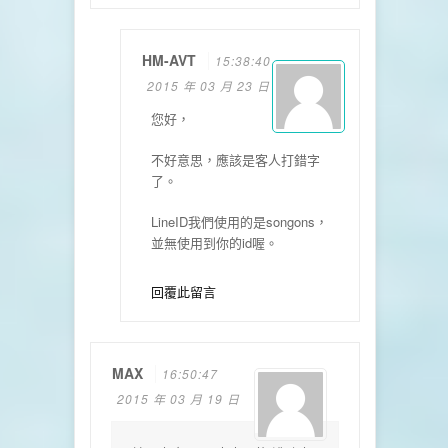
HM-AVT
15:38:40
2015 年 03 月 23 日
您好，
不好意思，
應該是客人打錯字
了。
LineID我們使用的是songons，
並無使用到你的id喔。
回覆此留言
MAX
16:50:47
2015 年 03 月 19 日