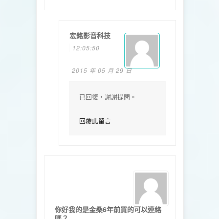
宏銘影音科技
12:05:50
2015 年 05 月 29 日
已回復，謝謝提問。
回覆此留言
你好我的是金桑6年前買的可以連絡
嗎？