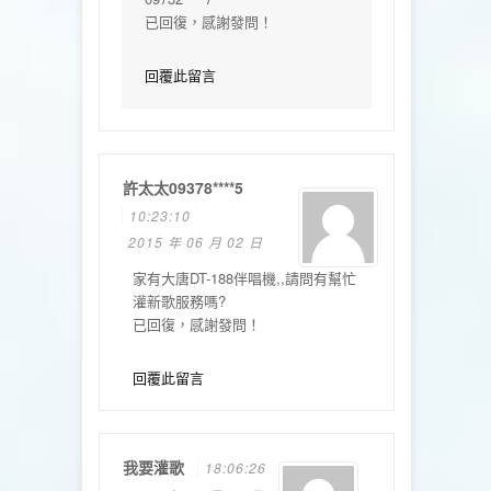
已回復，感謝發問！
回覆此留言
許太太09378****5
10:23:10
2015 年 06 月 02 日
家有大唐DT-188伴唱機,,請問有幫忙
灌新歌服務嗎?
已回復，感謝發問！
回覆此留言
我要灌歌
18:06:26