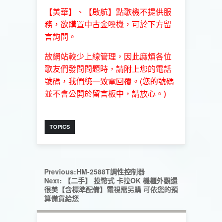
【美華】、【啟航】點歌機不提供服
務，欲購置
中古金嗓機，可於下方留
言詢問。
故網站較少上線管理，因此麻煩各位
歌友們發問問題時，請附上您的電話
號碼，我們統一致電回覆。(您的號碼
並不會公開於留言板中，請放心。)
TOPICS
Previous:
HM-2588T調性控制器
Next:
【二手】 投幣式 卡拉OK 機櫃外觀還
很美【含標準配備】電視需另購 可依您的預
算備貨給您