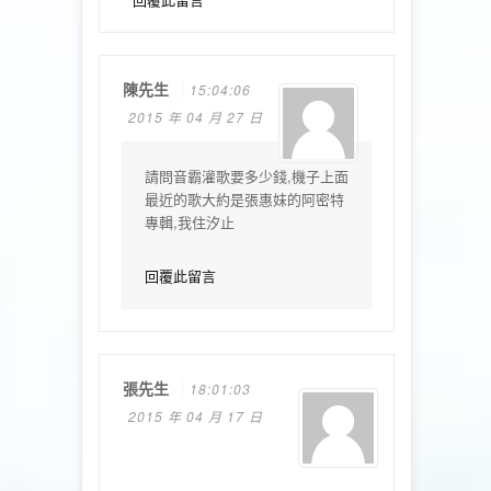
陳先生
15:04:06
2015 年 04 月 27 日
請問音霸灌歌要多少錢,機子上面
最近的歌大約是張惠妹的阿密特
專輯,我住汐止
回覆此留言
張先生
18:01:03
2015 年 04 月 17 日