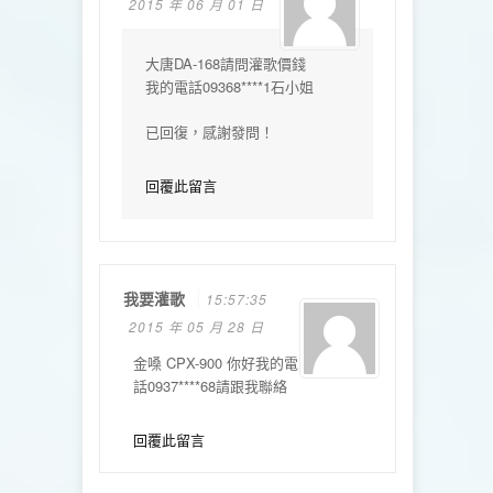
2015 年 06 月 01 日
大唐DA-168請問灌歌價錢
我的電話09368****1石小姐
已回復，感謝發問！
回覆此留言
我要灌歌
15:57:35
2015 年 05 月 28 日
金嗓 CPX-900 你好我的電
話0937****68請跟我聯絡
回覆此留言