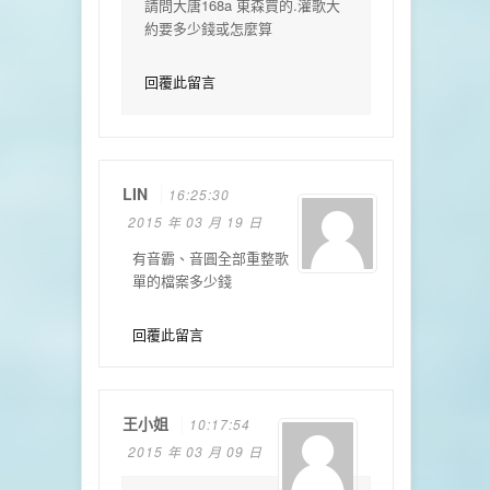
請問大唐168a 東森買的.灌歌大
約要多少錢或怎麼算
回覆此留言
LIN
16:25:30
2015 年 03 月 19 日
有音霸、音圓全部重整歌
單的檔案多少錢
回覆此留言
王小姐
10:17:54
2015 年 03 月 09 日