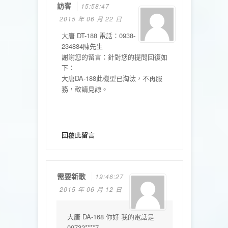
訪客
15:58:47
2015 年 06 月 22 日
大唐 DT-188 電話：0938-
234884陳先生
謝謝您的留言：針對您的提問回復如
下：
大唐DA-188此機型已淘汰，不再服
務，敬請見諒。
回覆此留言
需要新歌
19:46:27
2015 年 06 月 12 日
大唐 DA-168 你好 我的電話是
09732****7