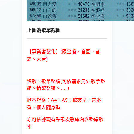
上圖為歌單截圖
(限金嗓、音圓、音
【專業客製化】
霸、大唐)
歌單整編(
灌歌、
可依需求另外歌手整
編、情歌整編、…..)
歌本規格：A4、A5；歌夾型、書本
型、個人隨身型
亦可依據現有點歌機歌庫內容整編歌
本