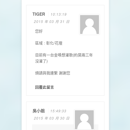
TIGER
10:13:19
2015 年 03 月 31 日
您好
區域 : 彰化/花壇
目前有一台金嗓想灌歌(約莫兩三年
沒灌了)
煩請與我連繫 謝謝您
回覆此留言
吳小姐
15:49:33
2015 年 03 月 30 日