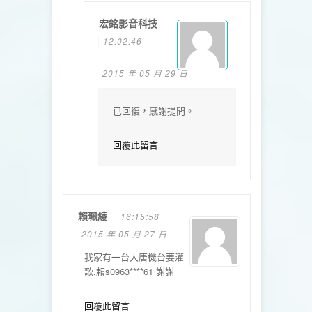
宏銘影音科技
12:02:46
2015 年 05 月 29 日
已回復，感謝提問。
回覆此留言
賴珮綾
16:15:58
2015 年 05 月 27 日
我家有一台大唐機台要灌
歌,賴s0963****61 謝謝
回覆此留言