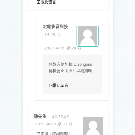
回覆此留言
宏銘影音科技
14:49:47
2023 年 11 月 29 日
您好方便加賴ID:songons
傳機器正面照片以利判斷
回覆此留言
陳先生
20:10:50
2015 年 08 月 07 日
已回復，感謝發問！