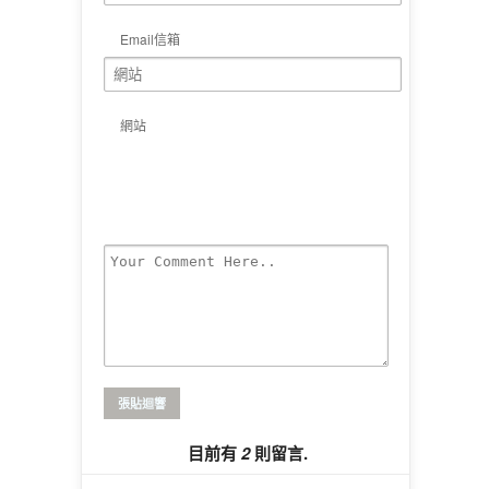
Email信箱
網站
目前有
2
則留言.