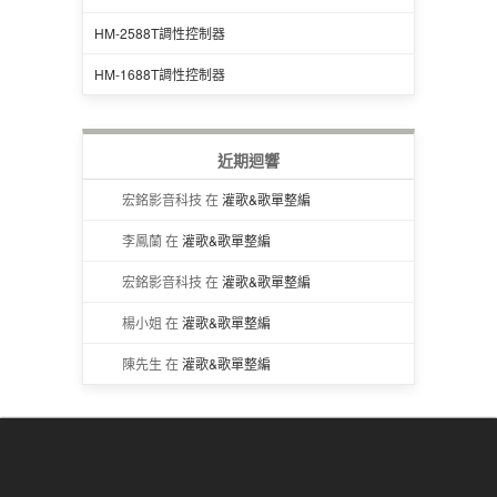
HM-2588T調性控制器
HM-1688T調性控制器
近期迴響
宏銘影音科技 在
灌歌&歌單整編
李鳳蘭 在
灌歌&歌單整編
宏銘影音科技 在
灌歌&歌單整編
楊小姐 在
灌歌&歌單整編
陳先生 在
灌歌&歌單整編