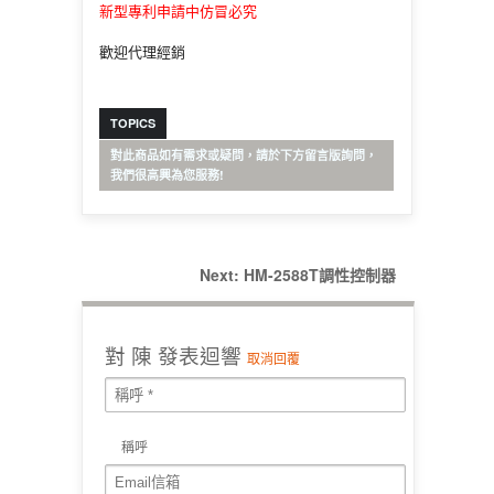
新型專利申請中仿冒必究
歡迎代理經銷
TOPICS
對此商品如有需求或疑問，請於下方留言版詢問，
我們很高興為您服務!
Next:
HM-2588T調性控制器
對
陳
發表迴響
取消回覆
稱呼