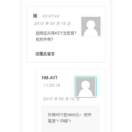
陳
03:47:44
2013 年 09 月 16 日
請問這升降KEY怎麼賣?
有附件嗎?
回覆此留言
HM-AVT
11:22:18
2013 年 09 月 19 日
升降KEY是3800元~ 附件
電源*1 IR線*1